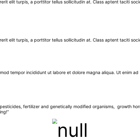
t elit turpis, a porttitor tellus sollicitudin at. Class aptent taciti s
t elit turpis, a porttitor tellus sollicitudin at. Class aptent taciti s
usmod tempor incididunt ut labore et dolore magna aliqua. Ut enim ad
esticides, fertilizer and genetically modified organisms, growth hor
ing!“