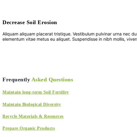
Decrease Soil Erosion
Aliquam aliquam placerat tristique. Vestibulum pulvinar urna nec dui 
elementum vitae metus eu aliquet. Suspendisse in nibh mollis, viver
Frequently
Asked Questions
Maintain long-term Soil Fertility
Maintain Biological Diversity
Recycle Materials & Resources
Prepare Organic Products