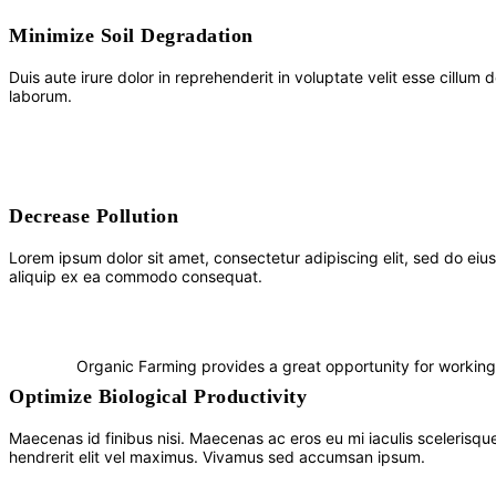
Minimize Soil Degradation
Duis aute irure dolor in reprehenderit in voluptate velit esse cillum 
laborum.
Decrease Pollution
Lorem ipsum dolor sit amet, consectetur adipiscing elit, sed do eiu
aliquip ex ea commodo consequat.
Organic Farming provides a great opportunity for working 
Optimize Biological Productivity
Maecenas id finibus nisi. Maecenas ac eros eu mi iaculis scelerisque
hendrerit elit vel maximus. Vivamus sed accumsan ipsum.