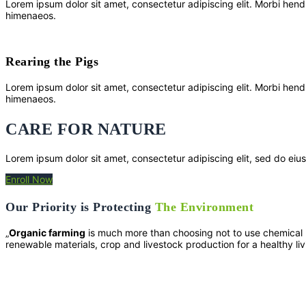
Lorem ipsum dolor sit amet, consectetur adipiscing elit. Morbi hendreri
himenaeos.
Rearing the Pigs
Lorem ipsum dolor sit amet, consectetur adipiscing elit. Morbi hendreri
himenaeos.
CARE FOR NATURE
Lorem ipsum dolor sit amet, consectetur adipiscing elit, sed do ei
Enroll Now
Our Priority is Protecting
The Environment
„
Organic farming
is much more than choosing not to use chemical p
renewable materials, crop and livestock production for a healthy liv