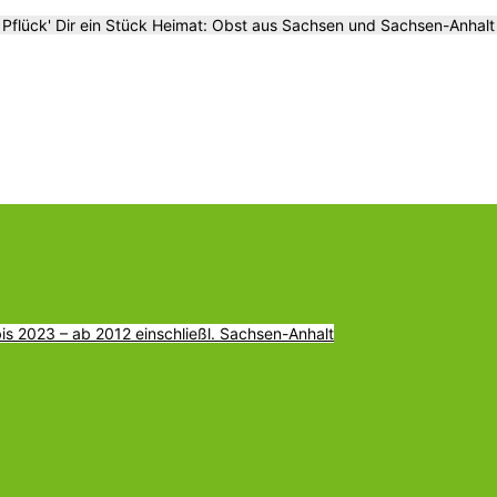
Pflück' Dir ein Stück Heimat: Obst aus Sachsen und Sachsen-Anhalt
s 2023 – ab 2012 einschließl. Sachsen-Anhalt