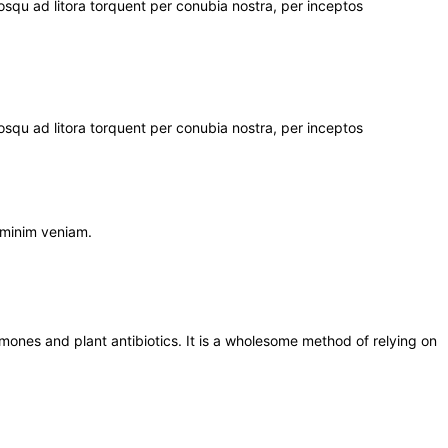
ociosqu ad litora torquent per conubia nostra, per inceptos
ociosqu ad litora torquent per conubia nostra, per inceptos
 minim veniam.
mones and plant antibiotics. It is a wholesome method of relying on