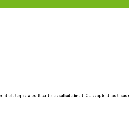
t elit turpis, a porttitor tellus sollicitudin at. Class aptent taciti s