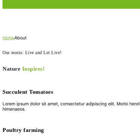
About
Home
About
Our motto: Live and Let Live!
Nature
Inspires!
Succulent Tomatoes
Lorem ipsum dolor sit amet, consectetur adipiscing elit. Morbi hendreri
himenaeos.
Poultry farming