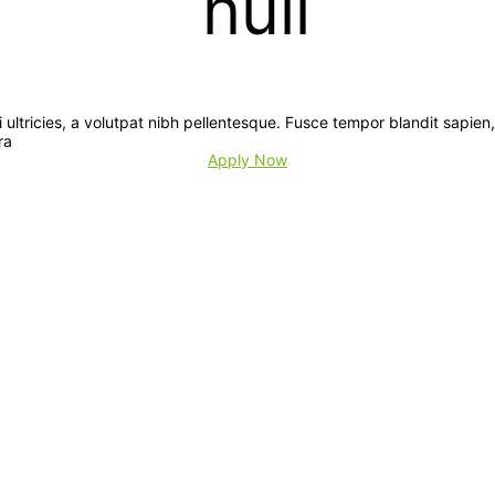
ultricies, a volutpat nibh pellentesque. Fusce tempor blandit sapien, 
ra
Apply Now