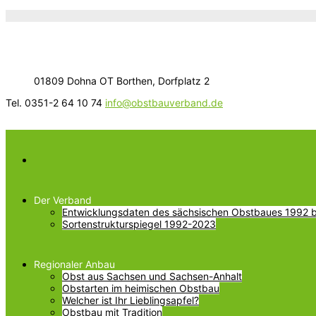
01809 Dohna OT Borthen, Dorfplatz 2
Tel. 0351-2 64 10 74
info@obstbauverband.de
Der Verband
Entwicklungsdaten des sächsischen Obstbaues 1992 bi
Sortenstrukturspiegel 1992-2023
Regionaler Anbau
Obst aus Sachsen und Sachsen-Anhalt
Obstarten im heimischen Obstbau
Welcher ist Ihr Lieblingsapfel?
Obstbau mit Tradition