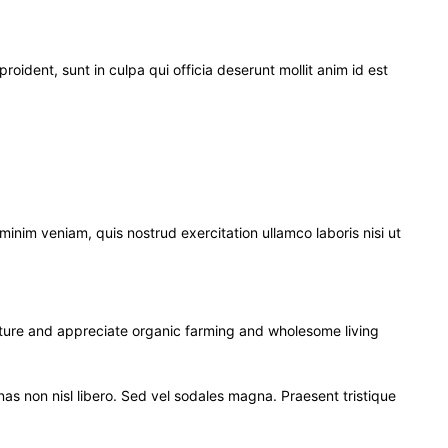
proident, sunt in culpa qui officia deserunt mollit anim id est
inim veniam, quis nostrud exercitation ullamco laboris nisi ut
ulture and appreciate organic farming and wholesome living
nas non nisl libero. Sed vel sodales magna. Praesent tristique