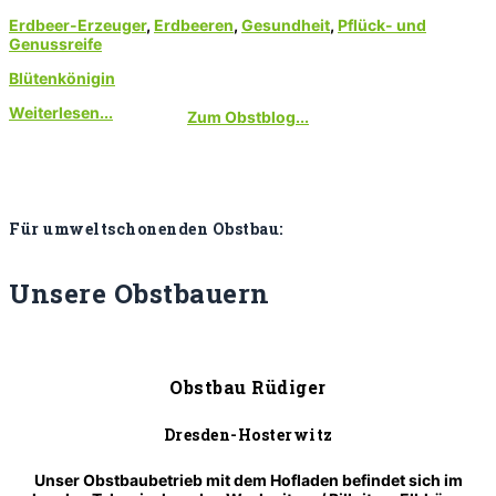
Erdbeer-Erzeuger
,
Erdbeeren
,
Gesundheit
,
Pflück- und
Genussreife
Blütenkönigin
Weiterlesen...
Zum Obstblog...
Für umweltschonenden Obstbau:
Unsere
Obstbauern
Obstbau Rüdiger
Dresden-Hosterwitz
Unser Obstbaubetrieb mit dem Hofladen befindet sich im