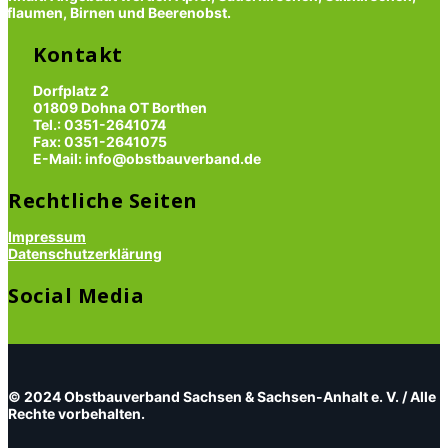
Pflaumen, Birnen und Beerenobst.
Kontakt
Dorfplatz 2
01809 Dohna OT Borthen
Tel.: 0351-2641074
Fax: 0351-2641075
E-Mail: info@obstbauverband.de
Rechtliche Seiten
Impressum
Datenschutzerklärung
Social Media
© 2024 Obstbauverband Sachsen & Sachsen-Anhalt e. V. / Alle
Rechte vorbehalten.