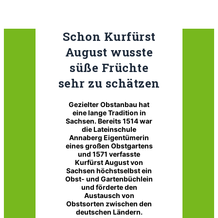
Schon Kurfürst
August
wusste
süße Früchte
sehr zu schätzen
Gezielter Obstanbau hat
eine lange Tradition in
Sachsen. Bereits 1514 war
die Lateinschule
Annaberg Eigentümerin
eines großen Obstgartens
und 1571 verfasste
Kurfürst August von
Sachsen höchstselbst ein
Obst- und Gartenbüchlein
und förderte den
Austausch von
Obstsorten zwischen den
deutschen Ländern.