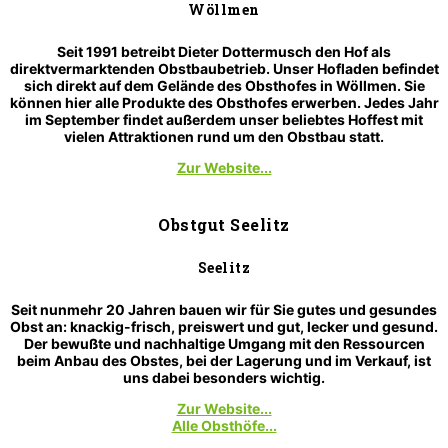
Wöllmen
Seit 1991 betreibt Dieter Dottermusch den Hof als
direktvermarktenden Obstbaubetrieb. Unser Hofladen befindet
sich direkt auf dem Gelände des Obsthofes in Wöllmen. Sie
können hier alle Produkte des Obsthofes erwerben. Jedes Jahr
im September findet außerdem unser beliebtes Hoffest mit
vielen Attraktionen rund um den Obstbau statt.
Zur Website...
Obstgut Seelitz
Seelitz
Seit nunmehr 20 Jahren bauen wir für Sie gutes und gesundes
Obst an: knackig-frisch, preiswert und gut, lecker und gesund.
Der bewußte und nachhaltige Umgang mit den Ressourcen
beim Anbau des Obstes, bei der Lagerung und im Verkauf, ist
uns dabei besonders wichtig.
Zur Website...
Alle Obsthöfe...