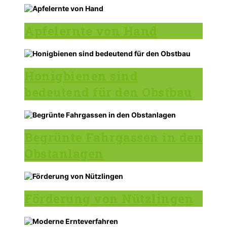
Apfelernte von Hand
Honigbienen sind
bedeutend für den Obstbau
Begrünte Fahrgassen in den
Obstanlagen
Förderung von Nützlingen