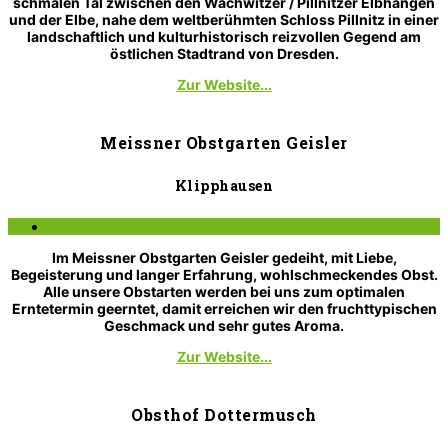
schmalen Tal zwischen den Wachwitzer / Pillnitzer Elbhängen
und der Elbe, nahe dem weltberühmten Schloss Pillnitz in einer
landschaftlich und kulturhistorisch reizvollen Gegend am
östlichen Stadtrand von Dresden.
Zur Website...
Meissner Obstgarten Geisler
Klipphausen
Im Meissner Obstgarten Geisler gedeiht, mit Liebe,
Begeisterung und langer Erfahrung, wohlschmeckendes Obst.
Alle unsere Obstarten werden bei uns zum optimalen
Erntetermin geerntet, damit erreichen wir den fruchttypischen
Geschmack und sehr gutes Aroma.
Zur Website...
Obsthof Dottermusch