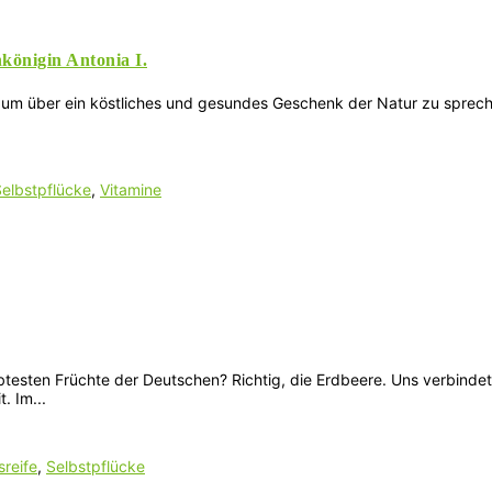
königin Antonia I.
 um über ein köstliches und gesundes Geschenk der Natur zu spreche
elbstpflücke
,
Vitamine
ebtesten Früchte der Deutschen? Richtig, die Erdbeere. Uns verbindet 
. Im...
sreife
,
Selbstpflücke