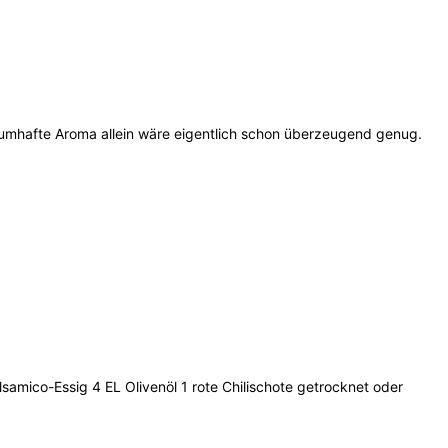
aumhafte Aroma allein wäre eigentlich schon überzeugend genug.
mico-Essig 4 EL Olivenöl 1 rote Chilischote getrocknet oder