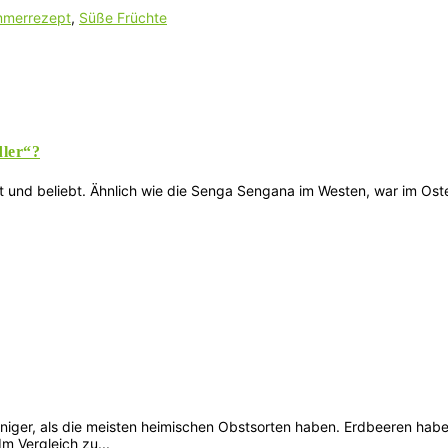
merrezept
,
Süße Früchte
dler“?
 und beliebt. Ähnlich wie die Senga Sengana im Westen, war im Ost
iger, als die meisten heimischen Obstsorten haben. Erdbeeren haben
m Vergleich zu...