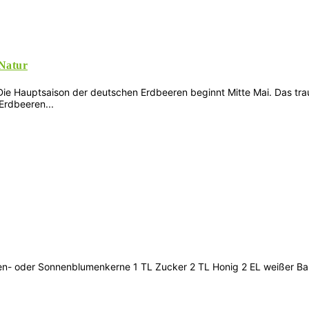
 Natur
 Die Hauptsaison der deutschen Erdbeeren beginnt Mitte Mai. Das tr
Erdbeeren...
n- oder Sonnenblumenkerne 1 TL Zucker 2 TL Honig 2 EL weißer Balsa