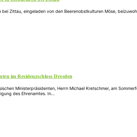
 bei Zittau, eingeladen von den Beerenobstkulturen Möse, beizuwohne
nten im Residenzschloss Dresden
hsischen Ministerpräsidenten, Herrn Michael Kretschmer, am Sommerf
igung des Ehrenamtes. In...