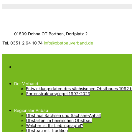
01809 Dohna OT Borthen, Dorfplatz 2
Tel. 0351-2 64 10 74
info@obstbauverband.de
Der Verband
Entwicklungsdaten des sächsischen Obstbaues 1992 bi
Sortenstrukturspiegel 1992-2023
Regionaler Anbau
Obst aus Sachsen und Sachsen-Anhalt
Obstarten im heimischen Obstbau
Welcher ist Ihr Lieblingsapfel?
Obstbau mit Tradition