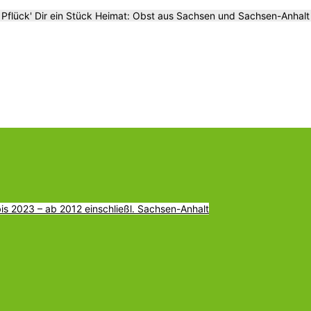
Pflück' Dir ein Stück Heimat: Obst aus Sachsen und Sachsen-Anhalt
s 2023 – ab 2012 einschließl. Sachsen-Anhalt