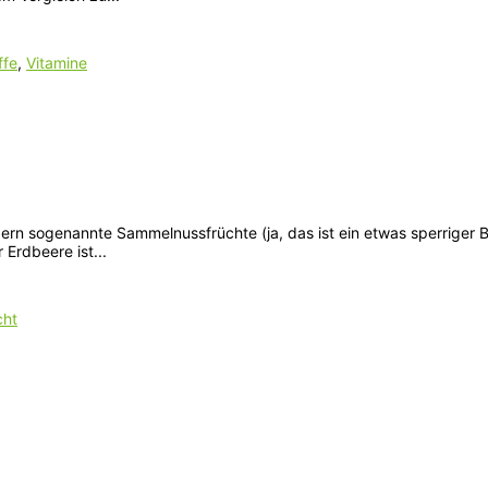
ffe
,
Vitamine
ern sogenannte Sammelnussfrüchte (ja, das ist ein etwas sperriger Be
Erdbeere ist...
cht