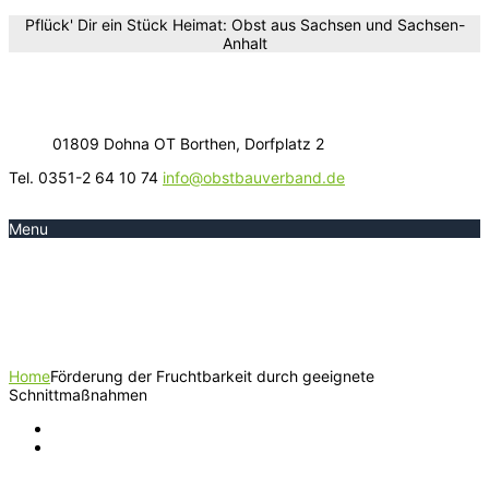
Pflück' Dir ein Stück Heimat: Obst aus Sachsen und Sachsen-
Anhalt
01809 Dohna OT Borthen, Dorfplatz 2
Tel. 0351-2 64 10 74
info@obstbauverband.de
Menu
Förderung der Fruchtbarkeit durch
geeignete Schnittmaßnahmen
Home
Förderung der Fruchtbarkeit durch geeignete
Schnittmaßnahmen