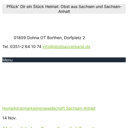
Pflück' Dir ein Stück Heimat: Obst aus Sachsen und Sachsen-
Anhalt
01809 Dohna OT Borthen, Dorfplatz 2
Tel. 0351-2 64 10 74
info@obstbauverband.de
Menu
Schlagwort:
Agrarmarketinggesellschaft
Sachsen-Anhalt
Home
Agrarmarketinggesellschaft Sachsen-Anhalt
14
Nov.