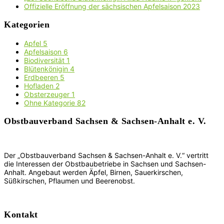
Offizielle Eröffnung der sächsischen Apfelsaison 2023
Kategorien
Apfel
5
Apfelsaison
6
Biodiversität
1
Blütenkönigin
4
Erdbeeren
5
Hofladen
2
Obsterzeuger
1
Ohne Kategorie
82
Obstbauverband Sachsen & Sachsen-Anhalt e. V.
Der „Obstbauverband Sachsen & Sachsen-Anhalt e. V.“ vertritt
die Interessen der Obstbaubetriebe in Sachsen und Sachsen-
Anhalt. Angebaut werden Äpfel, Birnen, Sauerkirschen,
Süßkirschen, Pflaumen und Beerenobst.
Kontakt