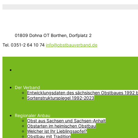
01809 Dohna OT Borthen, Dorfplatz 2
Tel. 0351-2 64 10 74
info@obstbauverband.de
Der Verband
Entwicklungsdaten des sächsischen Obstbaues 1992 bi
Sortenstrukturspiegel 1992-2023
Regionaler Anbau
Obst aus Sachsen und Sachsen-Anhalt
Obstarten im heimischen Obstbau
Welcher ist Ihr Lieblingsapfel?
Obstbau mit Tradition