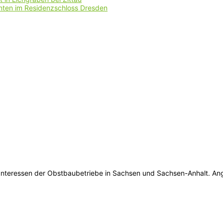
nten im Residenzschloss Dresden
 Interessen der Obstbaubetriebe in Sachsen und Sachsen-Anhalt. An