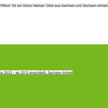
Pflück' Dir ein Stück Heimat: Obst aus Sachsen und Sachsen-Anhalt
s 2023 – ab 2012 einschließl. Sachsen-Anhalt