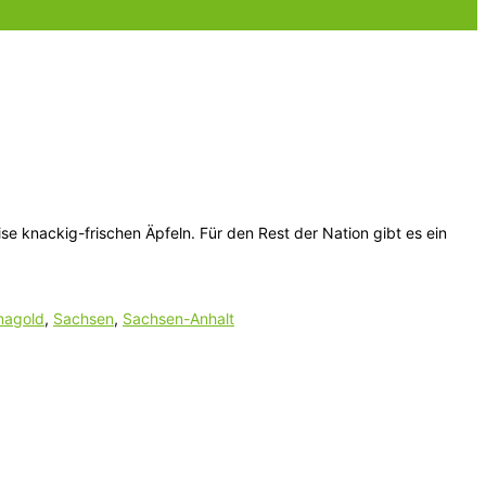
 knackig-frischen Äpfeln. Für den Rest der Nation gibt es ein
nagold
,
Sachsen
,
Sachsen-Anhalt