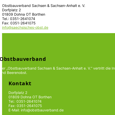
Obstbauverband Sachsen & Sachsen-Anhalt e. V.
Dorfplatz 2
01809 Dohna OT Borthen
Tel.: 0351-2641074
Fax: 0351-2641075
info@saechsisches-obst.de
Obstbauverband
Der „Obstbauverband Sachsen & Sachsen-Anhalt e. V.“ vertritt die 
und Beerenobst.
Kontakt
Dorfplatz 2
01809 Dohna OT Borthen
Tel.: 0351-2641074
Fax: 0351-2641075
E-Mail: info@obstbauverband.de