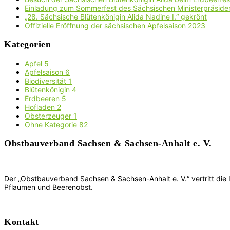
Einladung zum Sommerfest des Sächsischen Ministerpräside
„28. Sächsische Blütenkönigin Alida Nadine I.“ gekrönt
Offizielle Eröffnung der sächsischen Apfelsaison 2023
Kategorien
Apfel
5
Apfelsaison
6
Biodiversität
1
Blütenkönigin
4
Erdbeeren
5
Hofladen
2
Obsterzeuger
1
Ohne Kategorie
82
Obstbauverband Sachsen & Sachsen-Anhalt e. V.
Der „Obstbauverband Sachsen & Sachsen-Anhalt e. V.“ vertritt die
Pflaumen und Beerenobst.
Kontakt