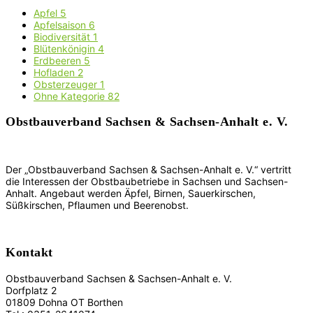
Apfel
5
Apfelsaison
6
Biodiversität
1
Blütenkönigin
4
Erdbeeren
5
Hofladen
2
Obsterzeuger
1
Ohne Kategorie
82
Obstbauverband Sachsen & Sachsen-Anhalt e. V.
Der „Obstbauverband Sachsen & Sachsen-Anhalt e. V.“ vertritt
die Interessen der Obstbaubetriebe in Sachsen und Sachsen-
Anhalt. Angebaut werden Äpfel, Birnen, Sauerkirschen,
Süßkirschen, Pflaumen und Beerenobst.
Kontakt
Obstbauverband Sachsen & Sachsen-Anhalt e. V.
Dorfplatz 2
01809 Dohna OT Borthen