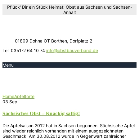
Pflück' Dir ein Stück Heimat: Obst aus Sachsen und Sachsen-
Anhalt
01809 Dohna OT Borthen, Dorfplatz 2
Tel. 0351-2 64 10 74
info@obstbauverband.de
Menu
Schlagwort:
Apfeltorte
Home
Apfeltorte
03
Sep.
Sächsisches Obst – Knackig saftig!
Die Apfelsaison 2012 hat in Sachsen begonnen. Sächsische Äpfel
sind wieder reichlich vorhanden mit einem ausgezeichneten
Geschmack! Am 30.08.2012 wurde in Gegenwart zahlreicher