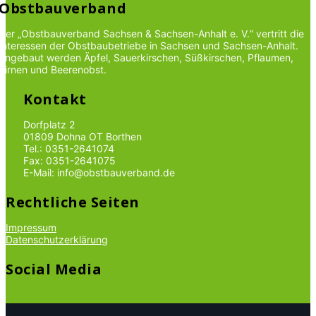
Obstbauverband
Der „Obstbauverband Sachsen & Sachsen-Anhalt e. V.“ vertritt die
Interessen der Obstbaubetriebe in Sachsen und Sachsen-Anhalt.
Angebaut werden Äpfel, Sauerkirschen, Süßkirschen, Pflaumen,
Birnen und Beerenobst.
Kontakt
Dorfplatz 2
01809 Dohna OT Borthen
Tel.: 0351-2641074
Fax: 0351-2641075
E-Mail: info@obstbauverband.de
Rechtliche Seiten
Impressum
Datenschutzerklärung
Social Media