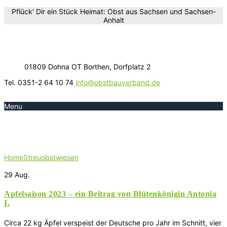
Pflück' Dir ein Stück Heimat: Obst aus Sachsen und Sachsen-
Anhalt
01809 Dohna OT Borthen, Dorfplatz 2
Tel. 0351-2 64 10 74
info@obstbauverband.de
Menu
Schlagwort:
Streuobstwiesen
Home
Streuobstwiesen
29
Aug.
Apfelsaison 2023 – ein Beitrag von Blütenkönigin Antonia
I.
Circa 22 kg Äpfel verspeist der Deutsche pro Jahr im Schnitt, vier