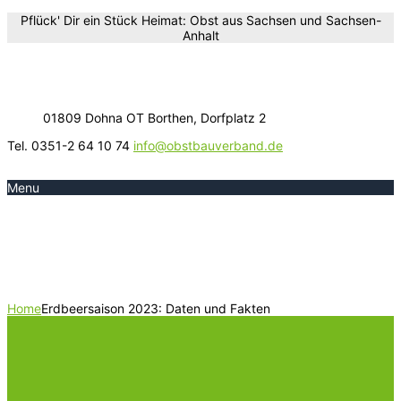
Pflück' Dir ein Stück Heimat: Obst aus Sachsen und Sachsen-
Anhalt
01809 Dohna OT Borthen, Dorfplatz 2
Tel. 0351-2 64 10 74
info@obstbauverband.de
Menu
Erdbeersaison 2023: Daten und
Fakten
Home
Erdbeersaison 2023: Daten und Fakten