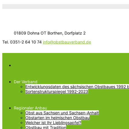
01809 Dohna OT Borthen, Dorfplatz 2
Tel. 0351-2 64 10 74
info@obstbauverband.de
Der Verband
Entwicklungsdaten des sächsischen Obstbaues 1992 bi
Sortenstrukturspiegel 1992-2023
Regionaler Anbau
Obst aus Sachsen und Sachsen-Anhalt
Obstarten im heimischen Obstbau
Welcher ist Ihr Lieblingsapfel?
Obstbau mit Tradition