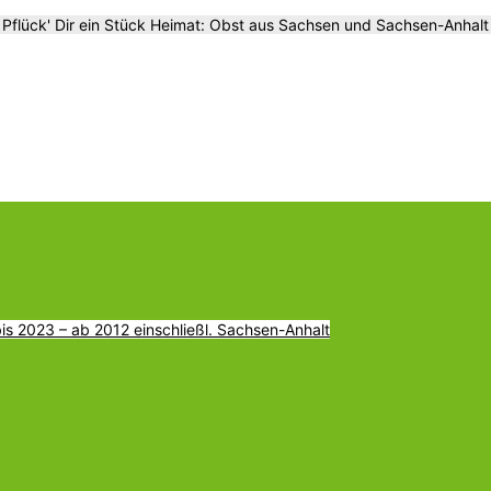
Pflück' Dir ein Stück Heimat: Obst aus Sachsen und Sachsen-Anhalt
s 2023 – ab 2012 einschließl. Sachsen-Anhalt