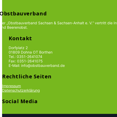
Obstbauverband
Der „Obstbauverband Sachsen & Sachsen-Anhalt e. V.“ vertritt die 
und Beerenobst.
Kontakt
Dorfplatz 2
01809 Dohna OT Borthen
Tel.: 0351-2641074
Fax: 0351-2641075
E-Mail: info@obstbauverband.de
Rechtliche Seiten
Impressum
Datenschutzerklärung
Social Media