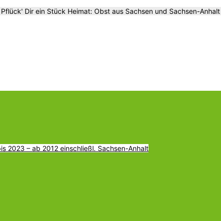
Pflück' Dir ein Stück Heimat: Obst aus Sachsen und Sachsen-Anhalt
s 2023 – ab 2012 einschließl. Sachsen-Anhalt