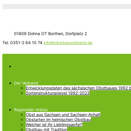
01809 Dohna OT Borthen, Dorfplatz 2
Tel. 0351-2 64 10 74
info@obstbauverband.de
Der Verband
Entwicklungsdaten des sächsischen Obstbaues 1992 bi
Sortenstrukturspiegel 1992-2023
Regionaler Anbau
Obst aus Sachsen und Sachsen-Anhalt
Obstarten im heimischen Obstbau
Welcher ist Ihr Lieblingsapfel?
Obstbau mit Tradition