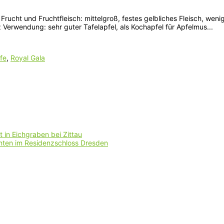
rucht und Fruchtfleisch: mittelgroß, festes gelbliches Fleisch, weni
Verwendung: sehr guter Tafelapfel, als Kochapfel für Apfelmus...
fe
,
Royal Gala
 in Eichgraben bei Zittau
nten im Residenzschloss Dresden