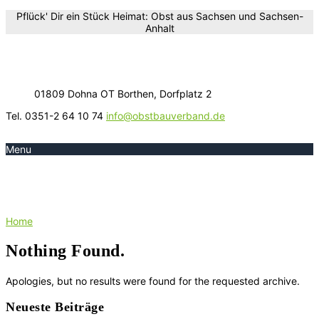
Pflück' Dir ein Stück Heimat: Obst aus Sachsen und Sachsen-
Anhalt
01809 Dohna OT Borthen, Dorfplatz 2
Tel. 0351-2 64 10 74
info@obstbauverband.de
Menu
Table Tag:
Blütenkönigin
Home
Nothing Found.
Apologies, but no results were found for the requested archive.
Neueste Beiträge