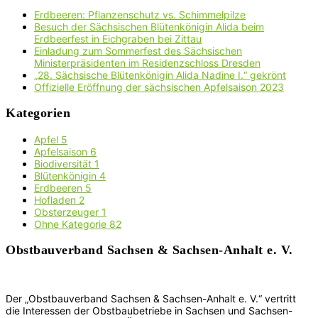
Erdbeeren: Pflanzenschutz vs. Schimmelpilze
Besuch der Sächsischen Blütenkönigin Alida beim
Erdbeerfest in Eichgraben bei Zittau
Einladung zum Sommerfest des Sächsischen
Ministerpräsidenten im Residenzschloss Dresden
„28. Sächsische Blütenkönigin Alida Nadine I.“ gekrönt
Offizielle Eröffnung der sächsischen Apfelsaison 2023
Kategorien
Apfel
5
Apfelsaison
6
Biodiversität
1
Blütenkönigin
4
Erdbeeren
5
Hofladen
2
Obsterzeuger
1
Ohne Kategorie
82
Obstbauverband Sachsen & Sachsen-Anhalt e. V.
Der „Obstbauverband Sachsen & Sachsen-Anhalt e. V.“ vertritt
die Interessen der Obstbaubetriebe in Sachsen und Sachsen-