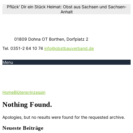
Pflück' Dir ein Stück Heimat: Obst aus Sachsen und Sachsen-
Anhalt
01809 Dohna OT Borthen, Dorfplatz 2
Tel. 0351-2 64 10 74
info@obstbauverband.de
Menu
Schlagwort:
Blütenprinzessin
Home
Blütenprinzessin
Nothing Found.
Apologies, but no results were found for the requested archive.
Neueste Beiträge