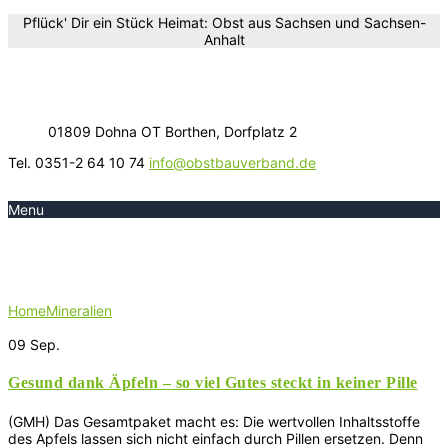
Pflück' Dir ein Stück Heimat: Obst aus Sachsen und Sachsen-
Anhalt
01809 Dohna OT Borthen, Dorfplatz 2
Tel. 0351-2 64 10 74
info@obstbauverband.de
Menu
Schlagwort:
Mineralien
Home
Mineralien
09
Sep.
Gesund dank Äpfeln – so viel Gutes steckt in keiner Pille
(GMH) Das Gesamtpaket macht es: Die wertvollen Inhaltsstoffe
des Apfels lassen sich nicht einfach durch Pillen ersetzen. Denn