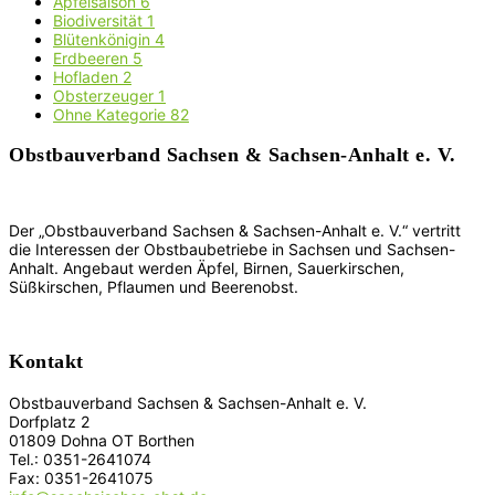
Apfelsaison
6
Biodiversität
1
Blütenkönigin
4
Erdbeeren
5
Hofladen
2
Obsterzeuger
1
Ohne Kategorie
82
Obstbauverband Sachsen & Sachsen-Anhalt e. V.
Der „Obstbauverband Sachsen & Sachsen-Anhalt e. V.“ vertritt
die Interessen der Obstbaubetriebe in Sachsen und Sachsen-
Anhalt. Angebaut werden Äpfel, Birnen, Sauerkirschen,
Süßkirschen, Pflaumen und Beerenobst.
Kontakt
Obstbauverband Sachsen & Sachsen-Anhalt e. V.
Dorfplatz 2
01809 Dohna OT Borthen
Tel.: 0351-2641074
Fax: 0351-2641075