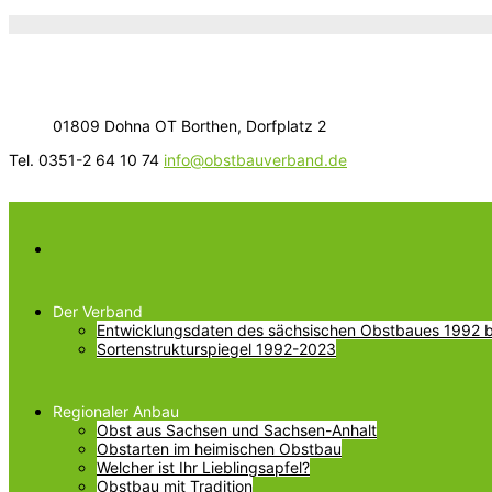
01809 Dohna OT Borthen, Dorfplatz 2
Tel. 0351-2 64 10 74
info@obstbauverband.de
Der Verband
Entwicklungsdaten des sächsischen Obstbaues 1992 bi
Sortenstrukturspiegel 1992-2023
Regionaler Anbau
Obst aus Sachsen und Sachsen-Anhalt
Obstarten im heimischen Obstbau
Welcher ist Ihr Lieblingsapfel?
Obstbau mit Tradition