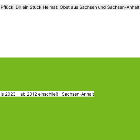
Pflück' Dir ein Stück Heimat: Obst aus Sachsen und Sachsen-Anhalt
s 2023 – ab 2012 einschließl. Sachsen-Anhalt