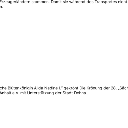
n Erzeugerländern stammen. Damit sie während des Transportes nicht
n.
sche Blütenkönigin Alida Nadine I.“ gekrönt Die Krönung der 28. „Sä
alt e.V. mit Unterstützung der Stadt Dohna...