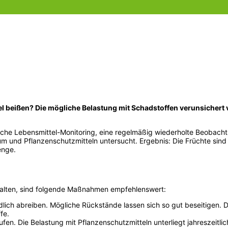
 beißen? Die mögliche Belastung mit Schadstoffen verunsichert 
utsche Lebensmittel-Monitoring, eine regelmäßig wiederholte Beoba
m und Pflanzenschutzmitteln untersucht. Ergebnis: Die Früchte sind
enge.
halten, sind folgende Maßnahmen empfehlenswert:
ch abreiben. Mögliche Rückstände lassen sich so gut beseitigen. D
fe.
fen. Die Belastung mit Pflanzenschutzmitteln unterliegt jahreszeit