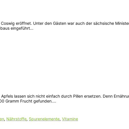
Coswig eröffnet. Unter den Gästen war auch der sächsische Minister
baus eingeführt...
Apfels lassen sich nicht einfach durch Pillen ersetzen. Denn Ernähr
100 Gramm Frucht gefunden....
ien
,
Nährstoffe
,
Spurenelemente
,
Vitamine