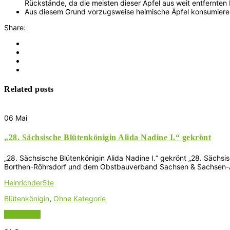
Rückstände, da die meisten dieser Äpfel aus weit entfernte
Aus diesem Grund vorzugsweise heimische Äpfel konsumiere
Share:
Related posts
06
Mai
„28. Sächsische Blütenkönigin Alida Nadine I.“ gekrönt
„28. Sächsische Blütenkönigin Alida Nadine I.“ gekrönt „28. Sächsi
Borthen-Röhrsdorf und dem Obstbauverband Sachsen & Sachsen-Anh
Heinrichder5te
Blütenkönigin
,
Ohne Kategorie
Read More