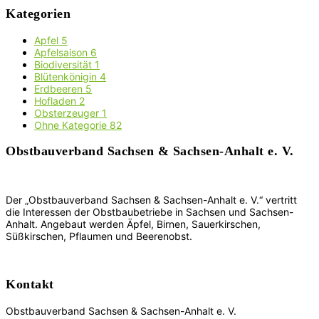
Kategorien
Apfel
5
Apfelsaison
6
Biodiversität
1
Blütenkönigin
4
Erdbeeren
5
Hofladen
2
Obsterzeuger
1
Ohne Kategorie
82
Obstbauverband Sachsen & Sachsen-Anhalt e. V.
Der „Obstbauverband Sachsen & Sachsen-Anhalt e. V.“ vertritt
die Interessen der Obstbaubetriebe in Sachsen und Sachsen-
Anhalt. Angebaut werden Äpfel, Birnen, Sauerkirschen,
Süßkirschen, Pflaumen und Beerenobst.
Kontakt
Obstbauverband Sachsen & Sachsen-Anhalt e. V.