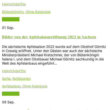
Heinrichder5te
Blütenkönigin
,
Ohne Kategorie
Read More
01
Sep.
Bilder von der Apfelsaisoneröffnung 2022 in Sachsen
Die sächsische Apfelsaison 2022 wurde auf dem Obsthof Görnitz
in Coswig eröffnet. Unter den Gästen war auch der sächsische
Ministerpräsident Michael Kretschmer, der von Blütenkönigin
helena I. und dem Obstbauer Michael Görnitz sachkundig in die
Welt des Apfelanbaus eingeführt...
Heinrichder5te
Apfel
,
Apfelsorten
Apfelsaison
,
Ohne Kategorie
Read More
09
Sep.