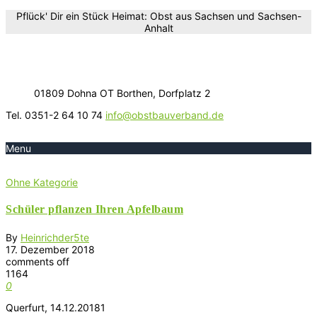
Pflück' Dir ein Stück Heimat: Obst aus Sachsen und Sachsen-
Anhalt
01809 Dohna OT Borthen, Dorfplatz 2
Tel. 0351-2 64 10 74
info@obstbauverband.de
Menu
Ohne Kategorie
Schüler pflanzen Ihren Apfelbaum
By
Heinrichder5te
17. Dezember 2018
comments off
1164
0
Querfurt, 14.12.20181