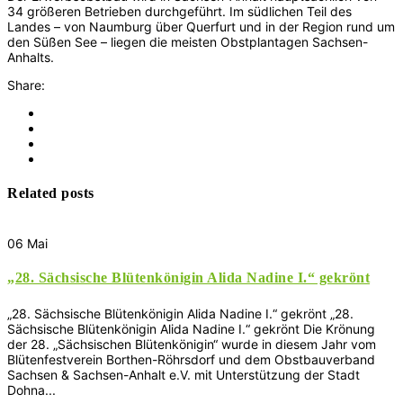
34 größeren Betrieben durchgeführt. Im südlichen Teil des
Landes – von Naumburg über Querfurt und in der Region rund um
den Süßen See – liegen die meisten Obstplantagen Sachsen-
Anhalts.
Share:
Related posts
06
Mai
„28. Sächsische Blütenkönigin Alida Nadine I.“ gekrönt
„28. Sächsische Blütenkönigin Alida Nadine I.“ gekrönt „28.
Sächsische Blütenkönigin Alida Nadine I.“ gekrönt Die Krönung
der 28. „Sächsischen Blütenkönigin“ wurde in diesem Jahr vom
Blütenfestverein Borthen-Röhrsdorf und dem Obstbauverband
Sachsen & Sachsen-Anhalt e.V. mit Unterstützung der Stadt
Dohna...