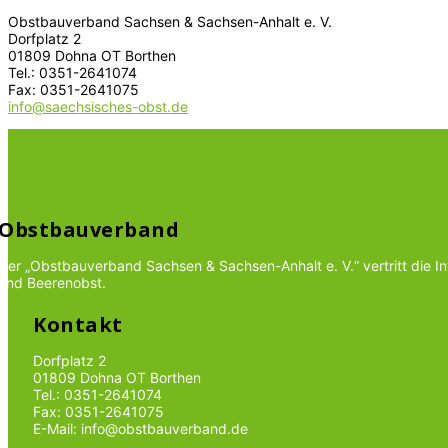
Obstbauverband Sachsen & Sachsen-Anhalt e. V.
Dorfplatz 2
01809 Dohna OT Borthen
Tel.: 0351-2641074
Fax: 0351-2641075
info@saechsisches-obst.de
Obstbauverband
Der „Obstbauverband Sachsen & Sachsen-Anhalt e. V.“ vertritt die 
und Beerenobst.
Kontakt
Dorfplatz 2
01809 Dohna OT Borthen
Tel.: 0351-2641074
Fax: 0351-2641075
E-Mail: info@obstbauverband.de