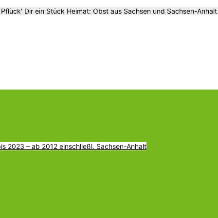
Pflück' Dir ein Stück Heimat: Obst aus Sachsen und Sachsen-Anhalt
s 2023 – ab 2012 einschließl. Sachsen-Anhalt