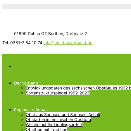
01809 Dohna OT Borthen, Dorfplatz 2
Tel. 0351-2 64 10 74
info@obstbauverband.de
Der Verband
Entwicklungsdaten des sächsischen Obstbaues 1992 bi
Sortenstrukturspiegel 1992-2023
Regionaler Anbau
Obst aus Sachsen und Sachsen-Anhalt
Obstarten im heimischen Obstbau
Welcher ist Ihr Lieblingsapfel?
Obstbau mit Tradition