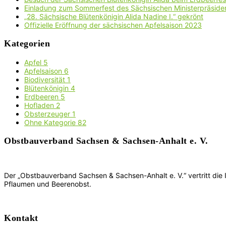
Einladung zum Sommerfest des Sächsischen Ministerpräside
„28. Sächsische Blütenkönigin Alida Nadine I.“ gekrönt
Offizielle Eröffnung der sächsischen Apfelsaison 2023
Kategorien
Apfel
5
Apfelsaison
6
Biodiversität
1
Blütenkönigin
4
Erdbeeren
5
Hofladen
2
Obsterzeuger
1
Ohne Kategorie
82
Obstbauverband Sachsen & Sachsen-Anhalt e. V.
Der „Obstbauverband Sachsen & Sachsen-Anhalt e. V.“ vertritt die
Pflaumen und Beerenobst.
Kontakt