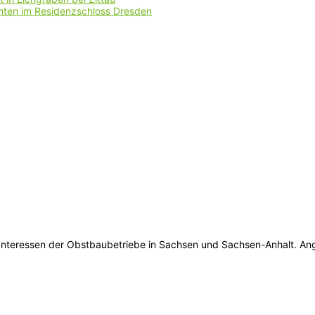
nten im Residenzschloss Dresden
 Interessen der Obstbaubetriebe in Sachsen und Sachsen-Anhalt. An