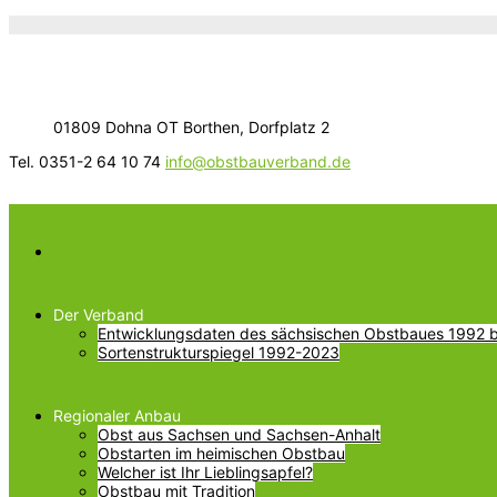
01809 Dohna OT Borthen, Dorfplatz 2
Tel. 0351-2 64 10 74
info@obstbauverband.de
Der Verband
Entwicklungsdaten des sächsischen Obstbaues 1992 bi
Sortenstrukturspiegel 1992-2023
Regionaler Anbau
Obst aus Sachsen und Sachsen-Anhalt
Obstarten im heimischen Obstbau
Welcher ist Ihr Lieblingsapfel?
Obstbau mit Tradition