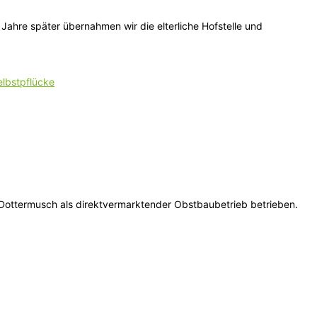
Jahre später übernahmen wir die elterliche Hofstelle und
elbstpflücke
r Dottermusch als direktvermarktender Obstbaubetrieb betrieben.