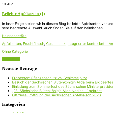
10
Aug.
Beliebte Apfelsorten (1)
In loser Folge stellen wir in diesem Blog beliebte Apfelsorten vo
sehr begrenzte Auswahl. Auch finden Sie auf den heimischen...
Heinrichder5te
Apfelsorten
,
Fruchtfleisch
,
Geschmack
,
Integrierter kontrollierter 
Ohne Kategorie
Read More
Neueste Beiträge
Erdbeeren: Pflanzenschutz vs. Schimmelpilze
Besuch der Sächsischen Blütenkönigin Alida beim Erdbeerfest
Einladung zum Sommerfest des Sächsischen Ministerpräside
„28. Sächsische Blütenkönigin Alida Nadine I.“ gekrönt
Offizielle Eröffnung der sächsischen Apfelsaison 2023
Kategorien