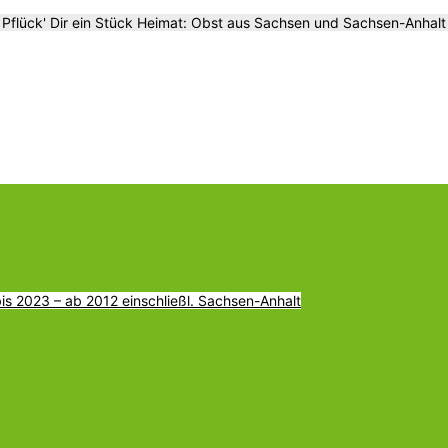
Pflück' Dir ein Stück Heimat: Obst aus Sachsen und Sachsen-Anhalt
s 2023 – ab 2012 einschließl. Sachsen-Anhalt