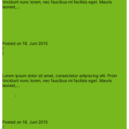
tincidunt nunc lorem, nec faucibus mi facilisis eget. Mauris
laoreet,...
pork
Ohne Kategorie
Read More
Posted on 18. Juni 2015
/
/
Heinrichder5te
Sheep raised for wool
Lorem ipsum dolor sit amet, consectetur adipiscing elit. Proin
tincidunt nunc lorem, nec faucibus mi facilisis eget. Mauris
laoreet,...
ageing
,
health
Ohne Kategorie
Read More
Posted on 18. Juni 2015
/