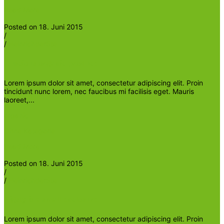
Read More
Posted on 18. Juni 2015
/
/
Heinrichder5te
Luscious organic produce
Lorem ipsum dolor sit amet, consectetur adipiscing elit. Proin
tincidunt nunc lorem, nec faucibus mi facilisis eget. Mauris
laoreet,...
organic
Ohne Kategorie
Read More
Posted on 18. Juni 2015
/
/
Heinrichder5te
Pigsty is a small enclosure
Lorem ipsum dolor sit amet, consectetur adipiscing elit. Proin